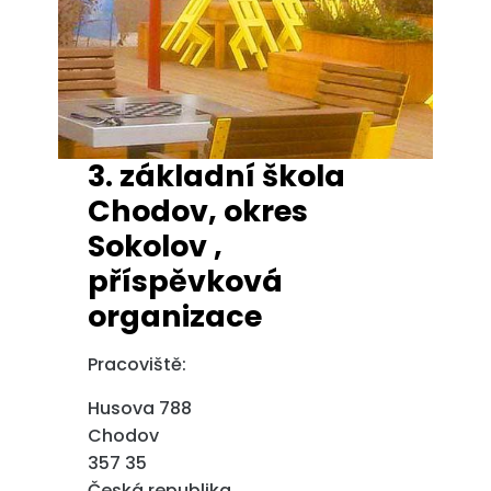
3. základní škola
Chodov, okres
Sokolov ,
příspěvková
organizace
Pracoviště:
Husova 788
Chodov
357 35
Česká republika