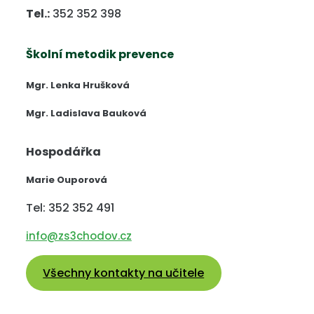
Tel.:
352 352 398
Školní metodik prevence
Mgr. Lenka Hrušková
Mgr. Ladislava Bauková
Hospodářka
Marie Ouporová
Tel: 352 352 491
info@zs3chodov.cz
Všechny kontakty na učitele