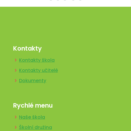
Kontakty
Kontakty škola
Kontakty učitelé
Dokumenty
Rychlé menu
Naše škola
Školní družina