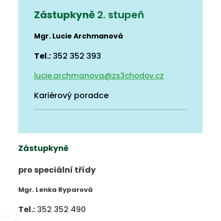
Zástupkyně
2. stupeň
Mgr.
Lucie Archmanová
Tel.:
352 352 393
lucie.archmanova@zs3chodov.cz
Kariérový poradce
Zástupkyně
pro speciální třídy
Mgr. Lenka Ryparová
Tel.:
352 352 490