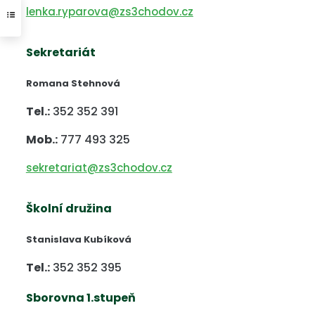
lenka.ryparova@zs3chodov.cz
Sekretariát
Romana Stehnová
Tel.:
352 352 391
Mob.:
777 493 325
sekretariat@zs3chodov.cz
Školní družina
Stanislava Kubíková
Tel.:
352 352 395
Sborovna 1.stupeň