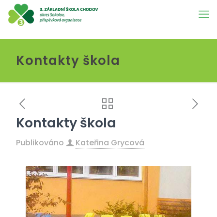
Kontakty škola
Kontakty škola
Publikováno
Kateřina Grycová