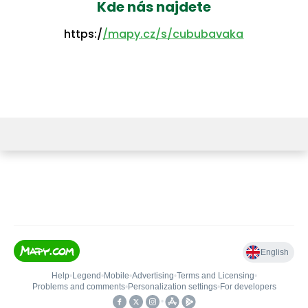
Kde nás najdete
https:/
/mapy.cz/s/cububavaka