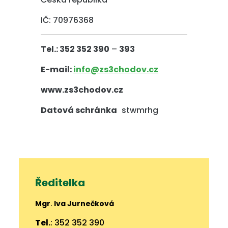
IČ: 70976368
Tel.: 352 352 390
–
393
E-mail:
info@zs3chodov.cz
www.zs3chodov.cz
Datová schránka
stwmrhg
Ředitelka
Mgr
.
Iva Jurnečková
Tel.
: 352 352 390