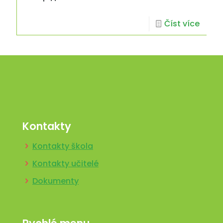
Číst více
Kontakty
Kontakty škola
Kontakty učitelé
Dokumenty