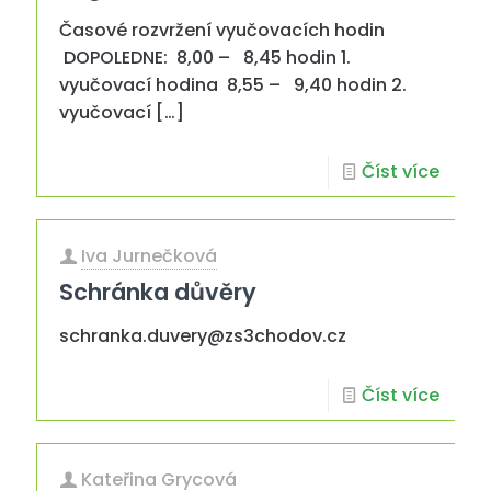
Časové rozvržení vyučovacích hodin
DOPOLEDNE: 8,00 – 8,45 hodin 1.
vyučovací hodina 8,55 – 9,40 hodin 2.
vyučovací
[…]
Číst více
Iva Jurnečková
Schránka důvěry
schranka.duvery@zs3chodov.cz
Číst více
Kateřina Grycová