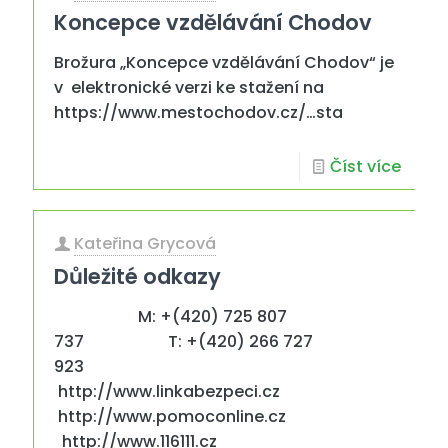
Koncepce vzdělávání Chodov
Brožura „Koncepce vzdělávání Chodov“ je
v elektronické verzi ke stažení na
https://www.mestochodov.cz/…sta
Číst více
Kateřina Grycová
Důležité odkazy
M: +(420) 725 807
737 T: +(420) 266 727
923
http://www.linkabezpeci.cz
http://www.pomoconline.cz
http://www.116111.cz