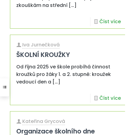
zkouškám na střední
[…]
Číst více
Iva Jurnečková
ŠKOLNÍ KROUŽKY
Od října 2025 ve škole probíhá činnost
kroužků pro žáky 1. a 2. stupně: kroužek
vedoucí den a
[…]
Číst více
Kateřina Grycová
Organizace školního dne