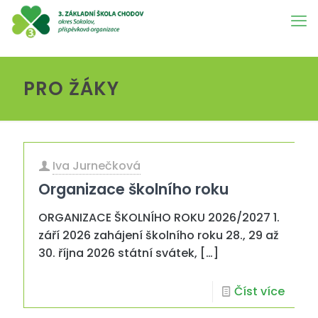
PRO ŽÁKY
Iva Jurnečková
Organizace školního roku
ORGANIZACE ŠKOLNÍHO ROKU 2026/2027 1.
září 2026 zahájení školního roku 28., 29 až
30. října 2026 státní svátek,
[…]
Číst více