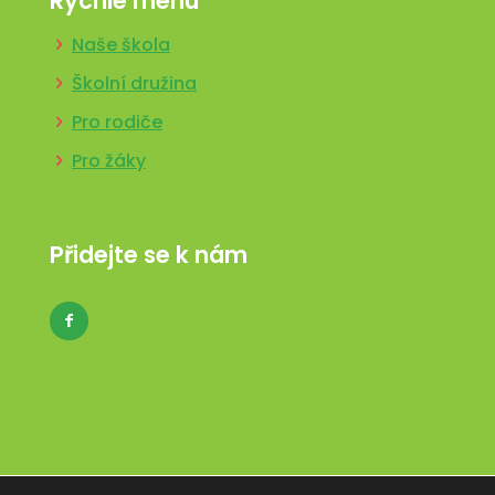
Rychlé menu
Naše škola
Školní družina
Pro rodiče
Pro žáky
Přidejte se k nám