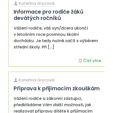
Kateřina Grycová
Informace pro rodiče žáků
devátých ročníků
Vážení rodiče, váš syn/dcera ukončí
v letošním roce povinnou školní
docházku. Je tedy nutné začít s výběrem
střední školy. Při
[…]
Číst více
Kateřina Grycová
Příprava k přijímacím zkouškám
Vážení rodiče a zákonní zástupci,
předkládáme Vám další možnosti, jak
realizovat přípravu dítěte k přijímacím