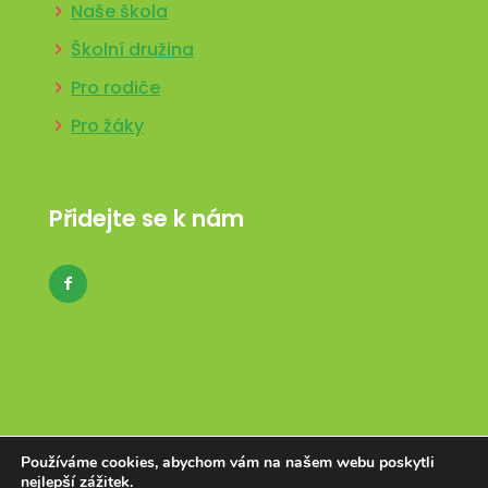
Naše škola
Školní družina
Pro rodiče
Pro žáky
Přidejte se k nám
Používáme cookies, abychom vám na našem webu poskytli
nejlepší zážitek.