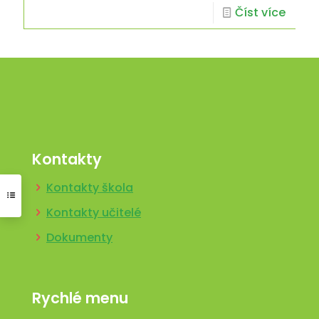
Číst více
Kontakty
Kontakty škola
Kontakty učitelé
Dokumenty
Rychlé menu