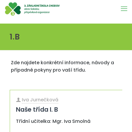
1.B
Zde najdete konkrétní informace, návody a
případné pokyny pro vaší třídu.
Iva Jurnečková
Naše třída I. B
Třídní učitelka: Mgr. Iva Smolná