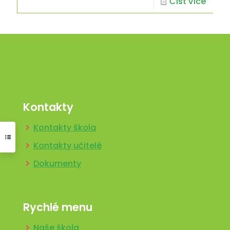
Číst více
Kontakty
Kontakty škola
Kontakty učitelé
Dokumenty
Rychlé menu
Naše škola