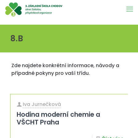
8.B
Zde najdete konkrétní informace, návody a
případné pokyny pro vaší třídu.
Iva Jurnečková
Hodina moderní chemie a
VŠCHT Praha