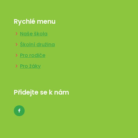
Rychlé menu
Naše škola
Školní družina
Pro rodiče
Pro žáky
Přidejte se k nám