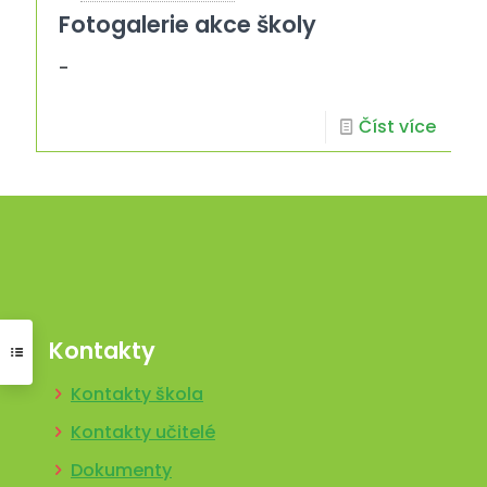
Fotogalerie akce školy
-
Číst více
Kontakty
Kontakty škola
Kontakty učitelé
Dokumenty