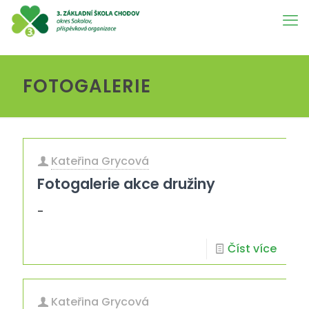
FOTOGALERIE
Kateřina Grycová
Fotogalerie akce družiny
-
Číst více
Kateřina Grycová