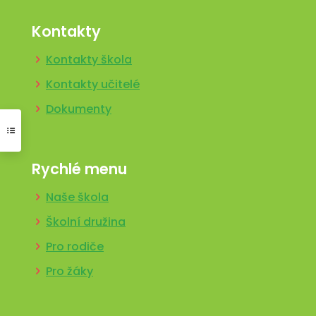
Kontakty
Kontakty škola
Kontakty učitelé
Dokumenty
Rychlé menu
Naše škola
Školní družina
Pro rodiče
Pro žáky