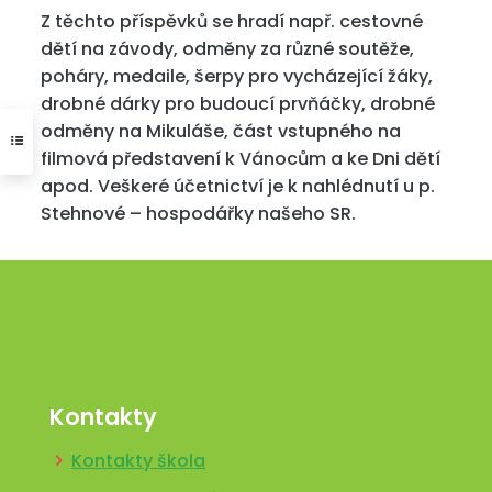
Z těchto příspěvků se hradí např. cestovné
dětí na závody, odměny za různé soutěže,
poháry, medaile, šerpy pro vycházející žáky,
drobné dárky pro budoucí prvňáčky, drobné
odměny na Mikuláše, část vstupného na
filmová představení k Vánocům a ke Dni dětí
apod. Veškeré účetnictví je k nahlédnutí u p.
Stehnové – hospodářky našeho SR.
Kontakty
Kontakty škola