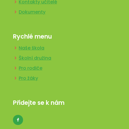
Kontakty učitelé
Dokumenty
Rychlé menu
Naše škola
Školní družina
Pro rodiče
Pro žáky
Přidejte se k nám