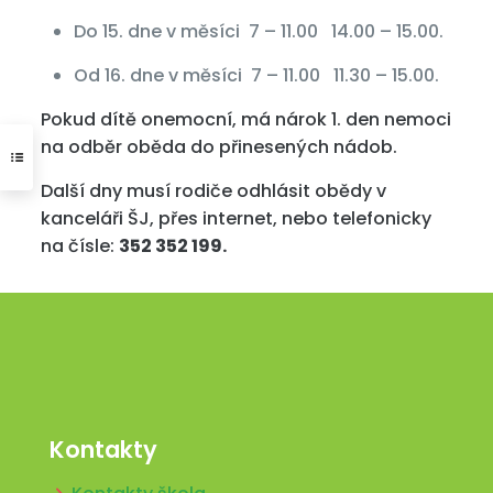
Do 15. dne v měsíci 7 – 11.00 14.00 – 15.00.
Od 16. dne v měsíci 7 – 11.00 11.30 – 15.00.
Pokud dítě onemocní, má nárok 1. den nemoci
na odběr oběda do přinesených nádob.
Další dny musí rodiče odhlásit obědy v
kanceláři ŠJ, přes internet, nebo telefonicky
na čísle:
352 352 199.
Kontakty