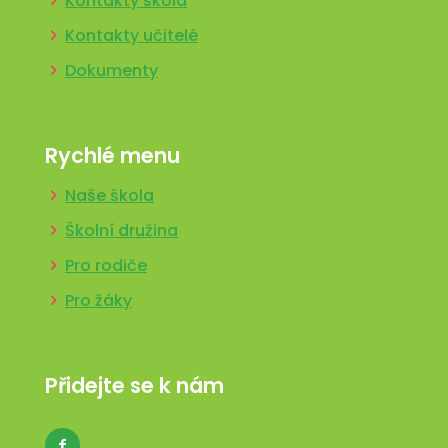
Kontakty škola
Kontakty učitelé
Dokumenty
Rychlé menu
Naše škola
Školní družina
Pro rodiče
Pro žáky
Přidejte se k nám