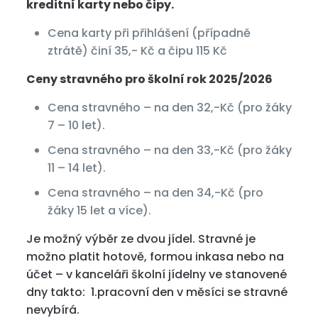
kreditní karty nebo čipy.
Cena karty při přihlášení (případně
ztrátě) činí 35,- Kč a čipu 115 Kč
Ceny stravného pro školní rok 2025/2026
Cena stravného – na den 32,-Kč (pro žáky
7 – 10 let).
Cena stravného – na den 33,-Kč (pro žáky
11 – 14 let).
Cena stravného – na den 34,-Kč (pro
žáky 15 let a více).
Je možný výběr ze dvou jídel. Stravné je
možno platit hotově, formou inkasa nebo na
účet – v kanceláři školní jídelny ve stanovené
dny takto: 1.pracovní den v měsíci se stravné
nevybírá.