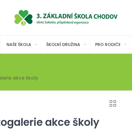
NAŠE ŠKOLA
ŠKOLNÍ DRUŽINA
PRO RODIČE
lerie akce školy
togalerie akce školy