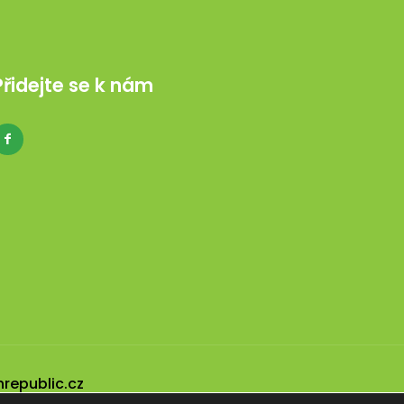
Přidejte se k nám
nrepublic.cz