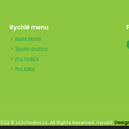
Rychlé menu
Naše škola
Školní družina
Pro rodiče
Pro žáky
2022 © zs3chodov.cz. All Rights Reserved. Vyrobil:
Desig