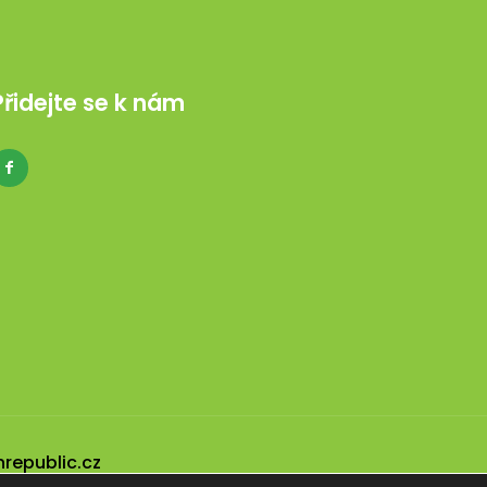
Přidejte se k nám
nrepublic.cz