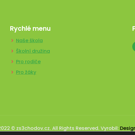
Rychlé menu
Naše škola
Školní družina
Pro rodiče
Pro žáky
2022 © zs3chodov.cz. All Rights Reserved. Vyrobil:
Desig