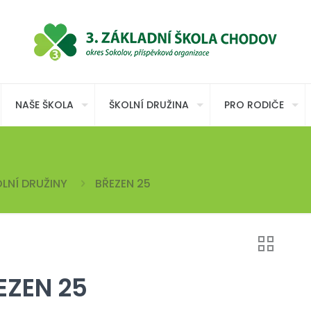
NAŠE ŠKOLA
ŠKOLNÍ DRUŽINA
PRO RODIČE
LNÍ DRUŽINY
BŘEZEN 25
EZEN 25