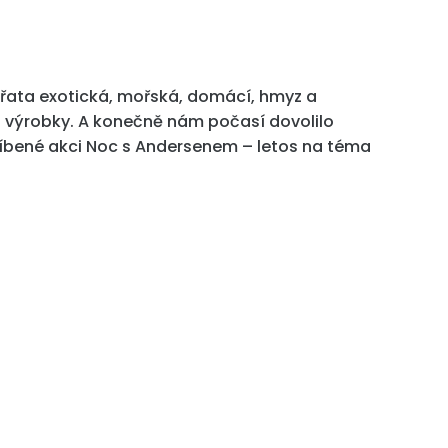
vířata exotická, mořská, domácí, hmyz a
i výrobky. A konečně nám počasí dovolilo
oblíbené akci Noc s Andersenem – letos na téma