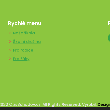
Rychlé menu
Naše škola
Školní družina
Pro rodiče
Pro žáky
2022 © zs3chodov.cz. All Rights Reserved. Vyrobil:
Desig