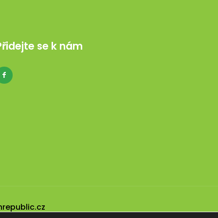
Přidejte se k nám
nrepublic.cz