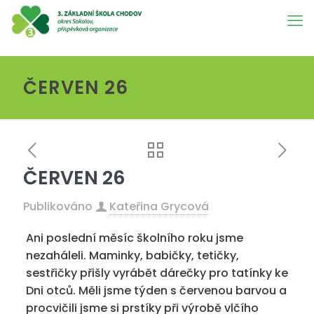
ČERVEN 26
ČERVEN 26
Publikováno
Kateřina Grycová
Ani poslední měsíc školního roku jsme
nezaháleli. Maminky, babičky, tetičky,
sestřičky přišly vyrábět dárečky pro tatínky ke
Dni otců. Měli jsme týden s červenou barvou a
procvičili jsme si prstíky při výrobě vlčího