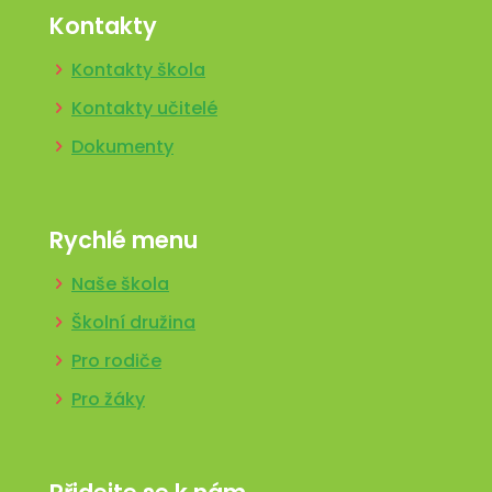
Kontakty
Kontakty škola
Kontakty učitelé
Dokumenty
Rychlé menu
Naše škola
Školní družina
Pro rodiče
Pro žáky