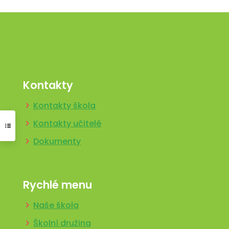
Kontakty
Kontakty škola
Kontakty učitelé
Dokumenty
Rychlé menu
Naše škola
Školní družina