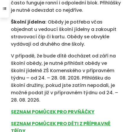
často funguje ranní i odpolední blok. Přihlášky
je nutné odevzdat co nejdříve.
Školní jídelna
: Obědy je potřeba včas
objednat u vedoucí školní jídelny a zakoupit
stravovací čip či kartu. Obědy se obvykle
vydávají od druhého dne školy.
V případě, že bude dítě docházet od září na
školní obědy, je nutné přihlásit obědy ve
školní jídelně ZŠ Komenského v přípravném
týdnu – od 24. – 28. 08. 2026. Přihlášku do
školní družiny, pokud jste zatím nepodali, je
možné podat již v přípravném týdnu od 24. –
28. 08. 2026.
SEZNAM POMŮCEK PRO PRVŇÁČKY
SEZNAM POMŮCEK PRO DĚTI Z PŘÍPRAVNÉ
TŘÍDY