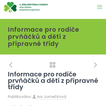
Informace pro rodiče
prvňáčků a dětí z
přípravné třídy
Informace pro rodiče
prvňáčků a dětí z přípravné
třídy
Publikováno
Iva Jurnečková