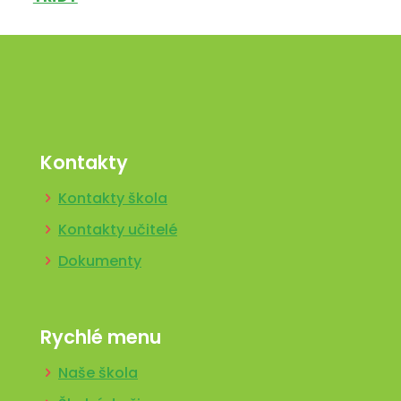
Kontakty
Kontakty škola
Kontakty učitelé
Dokumenty
Rychlé menu
Naše škola