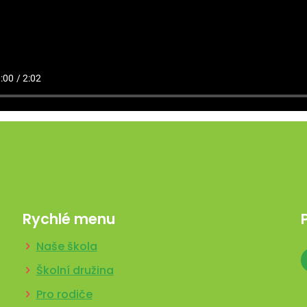
Rychlé menu
Naše škola
Školní družina
Pro rodiče