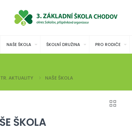
NAŠE ŠKOLA
ŠKOLNÍ DRUŽINA
PRO RODIČE
TR. AKTUALITY
NAŠE ŠKOLA
ŠE ŠKOLA