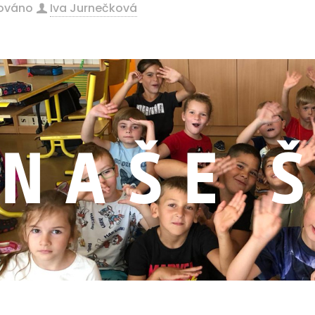
kováno
Iva Jurnečková