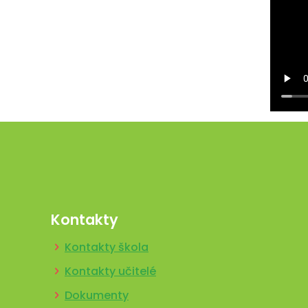
Kontakty
Kontakty škola
Kontakty učitelé
Dokumenty