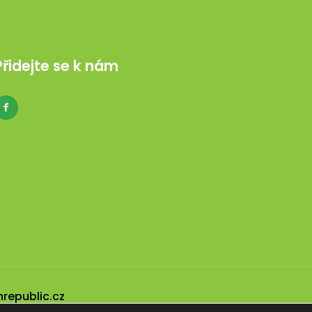
Přidejte se k nám
nrepublic.cz