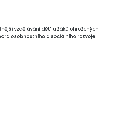
nější vzdělávání dětí a žáků ohrožených
ora osobnostního a sociálního rozvoje