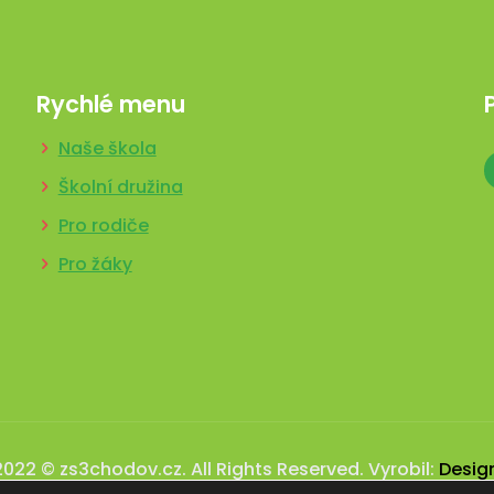
Rychlé menu
Naše škola
Školní družina
Pro rodiče
Pro žáky
2022 © zs3chodov.cz. All Rights Reserved. Vyrobil:
Desig