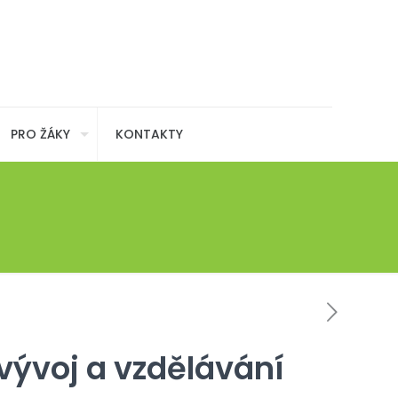
PRO ŽÁKY
KONTAKTY
ývoj a vzdělávání