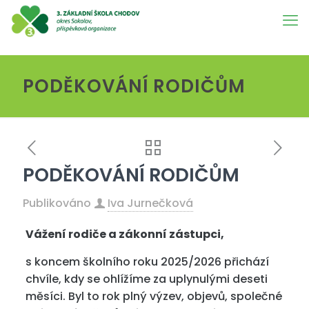
PODĚKOVÁNÍ RODIČŮM
PODĚKOVÁNÍ RODIČŮM
Publikováno
Iva Jurnečková
Vážení rodiče a zákonní zástupci,
s koncem školního roku 2025/2026 přichází
chvíle, kdy se ohlížíme za uplynulými deseti
měsíci. Byl to rok plný výzev, objevů, společné