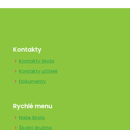
Kontakty
Kontakty škola
Kontakty učitelé
Dokumenty
Rychlé menu
Naše škola
Školní družina