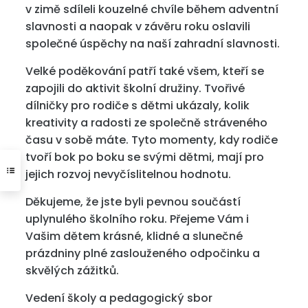
v zimě sdíleli kouzelné chvíle během adventní
slavnosti a naopak v závěru roku oslavili
společné úspěchy na naší zahradní slavnosti.
Velké poděkování patří také všem, kteří se
zapojili do aktivit školní družiny. Tvořivé
dílničky pro rodiče s dětmi ukázaly, kolik
kreativity a radosti ze společně stráveného
času v sobě máte. Tyto momenty, kdy rodiče
tvoří bok po boku se svými dětmi, mají pro
jejich rozvoj nevyčíslitelnou hodnotu.
Děkujeme, že jste byli pevnou součástí
uplynulého školního roku. Přejeme Vám i
Vašim dětem krásné, klidné a slunečné
prázdniny plné zaslouženého odpočinku a
skvělých zážitků.
Vedení školy a pedagogický sbor