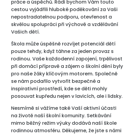
práce a úspěchů. Rádi bychom Vám touto
cestou vyjádřili hluboké poděkování za Vaši
nepostradatelnou podporu, otevřenost a
skvělou spolupráci při výchově a vzdělávání
Vašich dětí.
Škola může úspěšně rozvíjet potenciál dětí
pouze tehdy, když táhne za jeden provaz s
rodinou. Vaše každodenní zapojení, trpělivost
při domácí přípravě a zájem o školní dění byly
pro naše žáky klíčovým motorem. Společně
se nám podařilo vytvořit bezpečné a
inspirativní prostředí, kde se děti mohly
posouvat kupředu nejen v lavicích, ale i lidsky.
Nesmírně si vážíme také Vaší aktivní účasti
na životě naší školní komunity. Setkávání
mimo běžný režim výuky dodává naší škole
rodinnou atmosféru. Děkujeme, že jste s námi