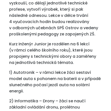
vyzkouší, co dělají jednotlivé technické
profese, vytvoří výrobek, který si pak
následně odnesou. Lekce v délce trvání
4 vyučovacích hodin budou realizovány
v odborných učebnách SPŠ Ostrov a vedeny
proškolenými pedagogy ze zapojených ZŠ.
Kurz Inženýr Junior je rozdělen na 6 lekcí
(v rámci celého školního roku), které jsou
propojeny s technickými obory a zaměřeny
na jednotlivá technická témata.
1) Autotronik – v rámci lekce žáci sestaví
model auta s pohonem na baterii a v případě
slunečného počasí jezdí auta na solární
energii.
2) Informatika – Drony – žáci se naučí
základní ovládání dronu, prolétnou