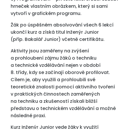
hrneček vlastním obrázkem, který si sami
vytvoří v grafickém programu.
Žák po úspěšném absolvování všech 6 lekcí
ukončí kurz a získá titul Inženýr Junior
(příp. Bakalář Junior) včetně certifikátu.
Aktivity jsou zaměřeny na zvýšení
a prohloubení zájmu žáků o techniku
a technické vzdělávání nejen v období
8. třídy, kdy se začínají oborově profilovat.
Cílem je, aby využili a prohloubili své
teoretické znalosti pomocí aktivního tvoření
v praktických činnostech zaměřených
na techniku a zkušeností získali bližší
představu o technickém vzdělávání a možné
následné praxi.
Kurz Inženýr Junior vede žáky k využití