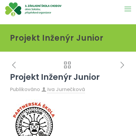
Projekt Inženýr Junior
Projekt Inženýr Junior
Publikováno
Iva Jurnečková