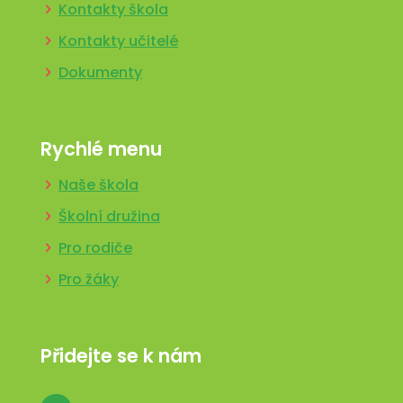
Kontakty škola
Kontakty učitelé
Dokumenty
Rychlé menu
Naše škola
Školní družina
Pro rodiče
Pro žáky
Přidejte se k nám