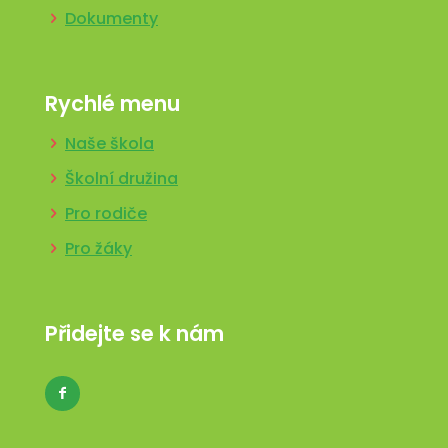
Dokumenty
Rychlé menu
Naše škola
Školní družina
Pro rodiče
Pro žáky
Přidejte se k nám