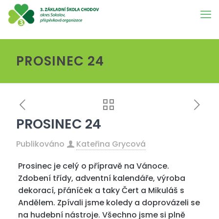
PROSINEC 24
PROSINEC 24
Publikováno
Kateřina Grycová
Prosinec je celý o přípravě na Vánoce.
Zdobení třídy, adventní kalendáře, výroba
dekorací, přáníček a taky Čert a Mikuláš s
Andělem. Zpívali jsme koledy a doprovázeli se
na hudební nástroje. Všechno jsme si plně