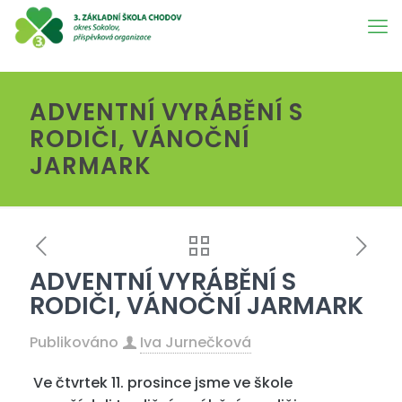
ADVENTNÍ VYRÁBĚNÍ S
RODIČI, VÁNOČNÍ
JARMARK
ADVENTNÍ VYRÁBĚNÍ S
RODIČI, VÁNOČNÍ JARMARK
Publikováno
Iva Jurnečková
Ve čtvrtek 11. prosince jsme ve škole