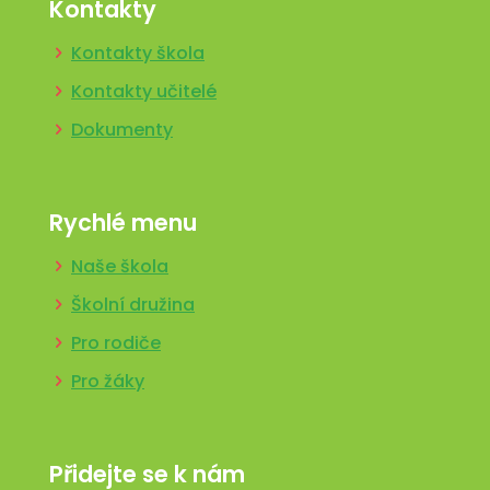
Kontakty
Kontakty škola
Kontakty učitelé
Dokumenty
Rychlé menu
Naše škola
Školní družina
Pro rodiče
Pro žáky
Přidejte se k nám