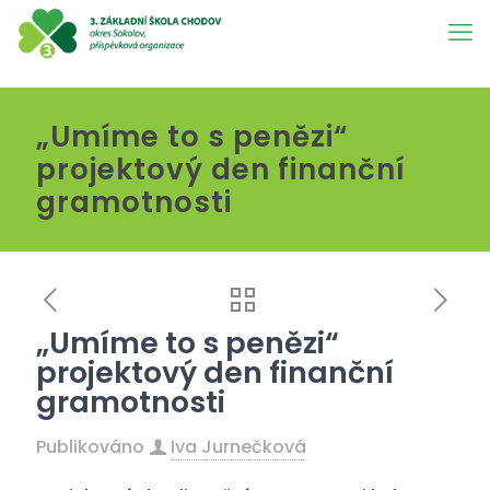
„Umíme to s penězi“
projektový den finanční
gramotnosti
„Umíme to s penězi“
projektový den finanční
gramotnosti
Publikováno
Iva Jurnečková