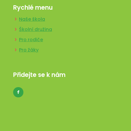
Rychlé menu
Naše škola
Školní družina
Pro rodiče
Pro žáky
Přidejte se k nám