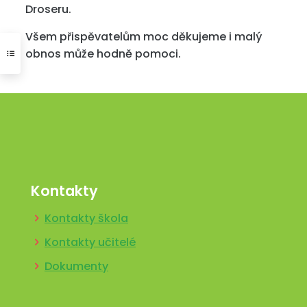
Droseru.
Všem přispěvatelům moc děkujeme i malý
obnos může hodně pomoci.
Kontakty
Kontakty škola
Kontakty učitelé
Dokumenty