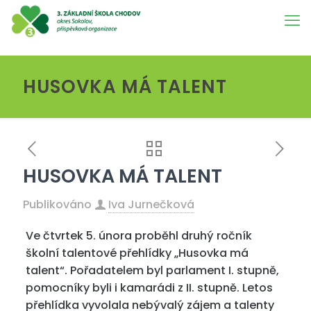
HUSOVKA MÁ TALENT
HUSOVKA MÁ TALENT
Publikováno
Iva Jurnečková
Ve čtvrtek 5. února proběhl druhý ročník
školní talentové přehlídky „Husovka má
talent“. Pořadatelem byl parlament I. stupně,
pomocníky byli i kamarádi z II. stupně. Letos
přehlídka vyvolala nebývalý zájem a talenty