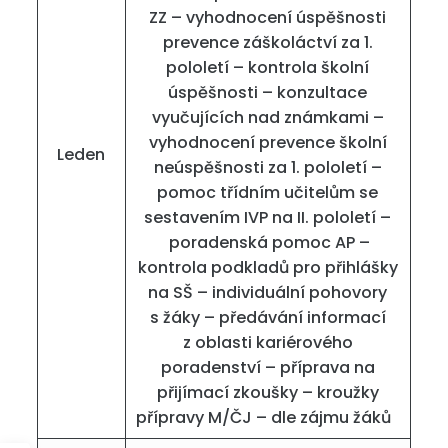
ZZ – vyhodnocení úspěšnosti
prevence záškoláctví za 1.
pololetí – kontrola školní
úspěšnosti – konzultace
vyučujících nad známkami –
vyhodnocení prevence školní
Leden
neúspěšnosti za 1. pololetí –
pomoc třídním učitelům se
sestavením IVP na II. pololetí –
poradenská pomoc AP –
kontrola podkladů pro přihlášky
na SŠ – individuální pohovory
s žáky – předávání informací
z oblasti kariérového
poradenství – příprava na
přijímací zkoušky – kroužky
přípravy M/ČJ – dle zájmu žáků