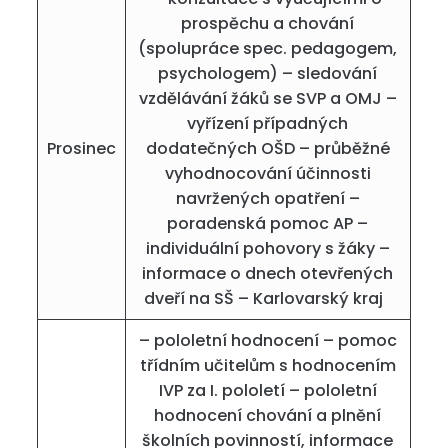
prospěchu a chování
(spolupráce spec. pedagogem,
psychologem) – sledování
vzdělávání žáků se SVP a OMJ –
vyřízení případných
Prosinec
dodatečných OŠD – průběžné
vyhodnocování účinnosti
navržených opatření –
poradenská pomoc AP –
individuální pohovory s žáky –
informace o dnech otevřených
dveří na SŠ – Karlovarský kraj
– pololetní hodnocení – pomoc
třídním učitelům s hodnocením
IVP za I. pololetí – pololetní
hodnocení chování a plnění
školních povinností, informace