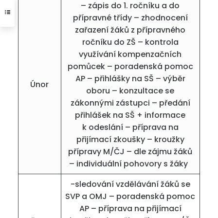
– zápis do 1. ročníku a do
přípravné třídy – zhodnocení
zařazení žáků z přípravného
ročníku do ZŠ – kontrola
využívání kompenzačních
pomůcek – poradenská pomoc
AP – přihlášky na SŠ – výběr
Únor
oboru – konzultace se
zákonnými zástupci – předání
přihlášek na SŠ + informace
k odeslání – příprava na
přijímací zkoušky – kroužky
přípravy M/ČJ – dle zájmu žáků
– individuální pohovory s žáky
-sledování vzdělávání žáků se
SVP a OMJ – poradenská pomoc
AP – příprava na přijímací