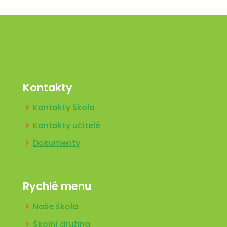
Kontakty
Kontakty škola
Kontakty učitelé
Dokumenty
Rychlé menu
Naše škola
Školní družina