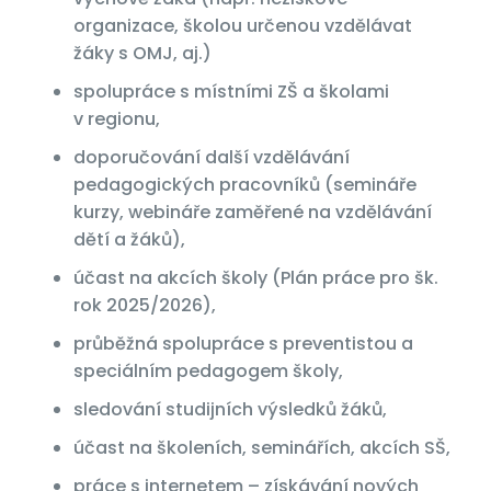
organizace, školou určenou vzdělávat
žáky s OMJ, aj.)
spolupráce s místními ZŠ a školami
v regionu,
doporučování další vzdělávání
pedagogických pracovníků (semináře
kurzy, webináře zaměřené na vzdělávání
dětí a žáků),
účast na akcích školy (Plán práce pro šk.
rok 2025/2026),
průběžná spolupráce s preventistou a
speciálním pedagogem školy,
sledování studijních výsledků žáků,
účast na školeních, seminářích, akcích SŠ,
práce s internetem – získávání nových