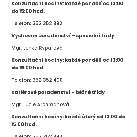
Konzultační hodiny: každé pondělí od 13:00
do 15:00 hod.
Telefon: 352 352 392
Výchovné poradenství – speciální třídy
Mgr. Lenka Ryparová
Konzultační hodiny: každé pondělí od 13:00
do 15:00 hod.
Telefon: 352 352 490
Kariérové poradenství – běžné třídy
Mgr. Lucie Archmanová
Konzultační hodiny: každé úterý od 13:00 do
15:00 hod.
Telefon: 352 352 393