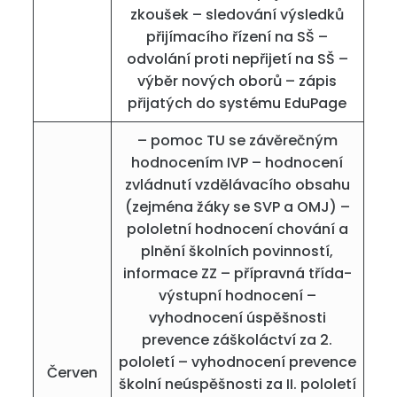
zkoušek – sledování výsledků
přijímacího řízení na SŠ –
odvolání proti nepřijetí na SŠ –
výběr nových oborů – zápis
přijatých do systému EduPage
– pomoc TU se závěrečným
hodnocením IVP – hodnocení
zvládnutí vzdělávacího obsahu
(zejména žáky se SVP a OMJ) –
pololetní hodnocení chování a
plnění školních povinností,
informace ZZ – přípravná třída-
výstupní hodnocení –
vyhodnocení úspěšnosti
prevence záškoláctví za 2.
pololetí – vyhodnocení prevence
Červen
školní neúspěšnosti za II. pololetí