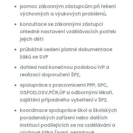
pomoc zákonným zástupcům při řešení
výchovných a výukových problémů,
konzultace se zákonnými zástupci
ohledně nastavení vzdělávacích potřeb
jejich dětí
průběžné vedení platné dokumentace
žáků se SVP
dohled nad konečnou podobou IVP a
realizací doporučení ŠPZ,
spolupráce s pracovnicemi PPP, SPC,
OSPOD,OSV,PČR,ÚP a odbornými lékaři,
zajištění případného vyšetření v ŠPZ,
koordinace spolupráce škol a školských
poradenských zařízení nebo dalších
institucí podílejících se na vzdělávání a
výchově žáka (např. neziskové