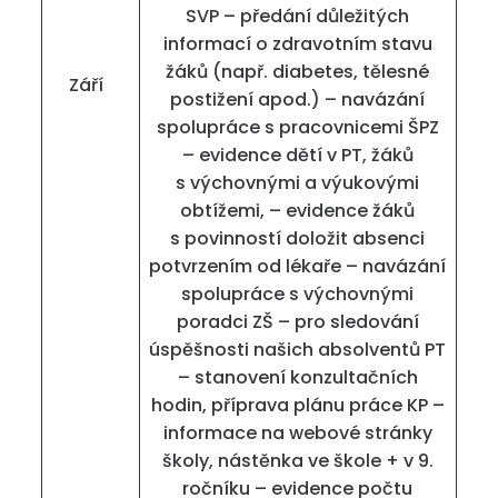
SVP – předání důležitých
informací o zdravotním stavu
žáků (např. diabetes, tělesné
Září
postižení apod.) – navázání
spolupráce s pracovnicemi ŠPZ
– evidence dětí v PT, žáků
s výchovnými a výukovými
obtížemi, – evidence žáků
s povinností doložit absenci
potvrzením od lékaře – navázání
spolupráce s výchovnými
poradci ZŠ – pro sledování
úspěšnosti našich absolventů PT
– stanovení konzultačních
hodin, příprava plánu práce KP –
informace na webové stránky
školy, nástěnka ve škole + v 9.
ročníku – evidence počtu