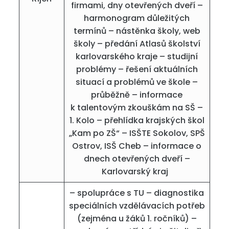
firmami, dny otevřených dveří –
harmonogram důležitých
termínů – nástěnka školy, web
školy – předání Atlasů školství
karlovarského kraje – studijní
problémy – řešení aktuálních
situací a problémů ve škole –
průběžně – informace
k talentovým zkouškám na SŠ –
1. Kolo – přehlídka krajských škol
„Kam po ZŠ“ – ISŠTE Sokolov, SPŠ
Ostrov, ISŠ Cheb – informace o
dnech otevřených dveří –
Karlovarský kraj
– spolupráce s TU – diagnostika
speciálních vzdělávacích potřeb
(zejména u žáků 1. ročníků) –