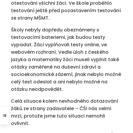
otestováni všichni žáci. Ve škole proběhlo
testování ještě před pozastavením testování
ze strany MŠMT.
Školy nebyly dopředu obeznámeny s
testovacími bateriemi, jak budou testy
vypadat. Žáci vyplňovali testy online, ve
webovém rozhraní. Vedle úloh z českého
jazyka a matematiky žáci museli vyplnit také
otázky zaměřené na duševní zdraví a
socioekonomické zázemí, jinak nebylo možné
celý test odeslat a ani nebylo možné na
otázku neodpovědět.
Celá situace kolem nevhodného dotazování
žáků ze strany zadavatele – ČŠI nás velmi
mrzí, protože jsme tuto situaci nemohli
ovlivnit.