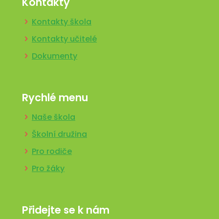
Kontakty
Kontakty škola
Kontakty učitelé
Dokumenty
Rychlé menu
Naše škola
Školní družina
Pro rodiče
Pro žáky
Přidejte se k nám