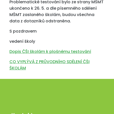
Problematické testování bylo ze strany MŠMT
ukončeno k 26. 5. a dle písemného sdělení
MŠMT zaslaného školám, budou všechna
data z dotazníků odstraněna.
S pozdravem
vedení školy
Dopis ČŠI školám k plošnému testování
CO VYPLÝVÁ Z PRŮVODNÍHO SDĚLENÍ ČŠI
ŠKOLÁM