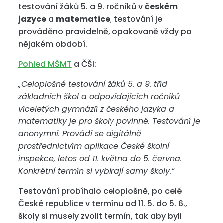
testování žáků 5. a 9. ročníků v
českém
jazyce
a
matematice
, testování je
prováděno pravidelně, opakovaně vždy po
nějakém období.
Pohled MŠMT
a ČŠI:
„Celoplošné testování žáků 5. a 9. tříd
základních škol a odpovídajících ročníků
víceletých gymnázií z českého jazyka a
matematiky je pro školy povinné. Testování je
anonymní. Provádí se digitálně
prostřednictvím aplikace České školní
inspekce, letos od 11. května do 5. června.
Konkrétní termín si vybírají samy školy.“
Testování probíhalo celoplošně, po celé
České republice v termínu od 11. 5. do 5. 6.,
školy si musely zvolit termín, tak aby byli