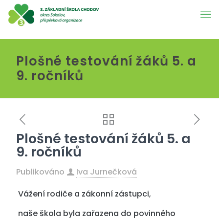
Plošné testování žáků 5. a
9. ročníků
Plošné testování žáků 5. a
9. ročníků
Publikováno
Iva Jurnečková
Vážení rodiče a zákonní zástupci,
naše škola byla zařazena do povinného