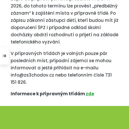
2026, do tohoto termínu lze provést „předběžný
záznam“ k zajištění místa v přípravné třídě. Po
zápisu zákonní zástupci dětí, kteří budou mít již
doporučení ŠPZ i případně odklad školní
docházky obdrží rozhodnutí o přijetí na základě
telefonického vyzvání.
V přípravných třídách je volných pouze pár
posledních míst, případní zájemci se mohou
informovat a ještě přihlásit na e-mailu
info@zs3chodov.cz nebo telefonním čísle 731
151 826.
Informace k přípravným třídám
zde