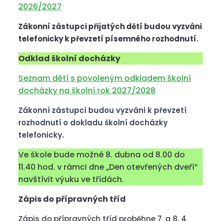
2026/2027
Zákonní zástupci přijatých dětí budou vyzváni
telefonicky k převzetí písemného rozhodnutí.
Odklad školní docházky
Seznam dětí s povoleným odkladem školní
docházky na školní rok 2027/2028
Zákonní zástupci budou vyzváni k převzetí
rozhodnutí o dokladu školní docházky
telefonicky.
Ve škole bude možné 8. dubna od 8.00 do
11.40 hod. v rámci dne „Den otevřených dveří“
navštívit výuku ve třídách.
Zápis do přípravných tříd
Zápis do přípravných tříd proběhne 7. a 8. 4.